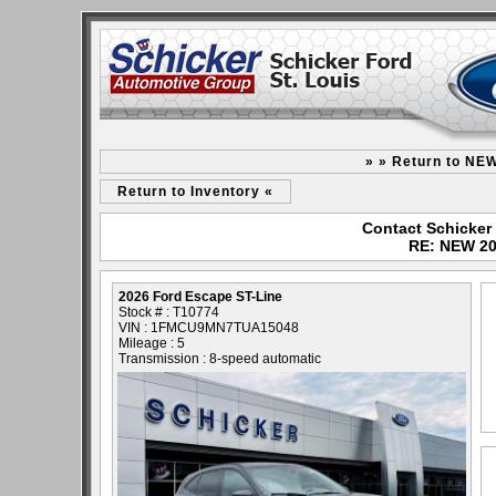
» » Return to NE
Return to Inventory «
Contact Schicker 
RE: NEW 20
2026 Ford Escape ST-Line
Stock # : T10774
VIN : 1FMCU9MN7TUA15048
Mileage : 5
Transmission : 8-speed automatic
- NEW -