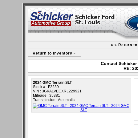
» » Return t
Return to Inventory «
Contact Schicker 
RE: 20
2024 GMC Terrain SLT
Stock # : F2239
VIN : 3GKALVEGXRL229921
Mileage : 35381
Transmission : Automatic